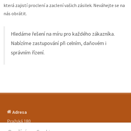
která zajistí proclení a zaclení vašich zásilek. Neváhejte se na
nás obrátit.
Hledáme řešení na míru pro každého zákazníka.
Nabízíme zastupování při celním, daňovém i
správním řízení.
Adresa
Pražská 180
250 66 Zdiby