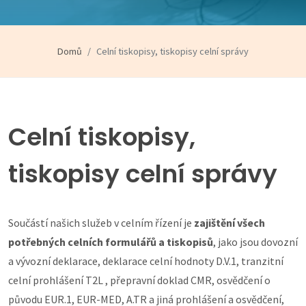
Domů
Celní tiskopisy, tiskopisy celní správy
Celní tiskopisy,
tiskopisy celní správy
Součástí našich služeb v celním řízení je
zajištění všech
potřebných celních formulářů a tiskopisů
, jako jsou dovozní
a vývozní deklarace, deklarace celní hodnoty D.V.1, tranzitní
celní prohlášení T2L , přepravní doklad CMR, osvědčení o
původu EUR.1, EUR-MED, A.TR a jiná prohlášení a osvědčení,