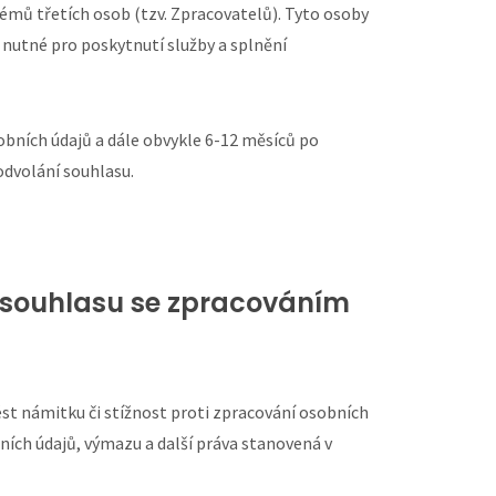
témů třetích osob (tzv. Zpracovatelů). Tyto osoby
nutné pro poskytnutí služby a splnění
bních údajů a dále obvykle 6-12 měsíců po
odvolání souhlasu.
í souhlasu se zpracováním
ést námitku či stížnost proti zpracování osobních
ích údajů, výmazu a další práva stanovená v