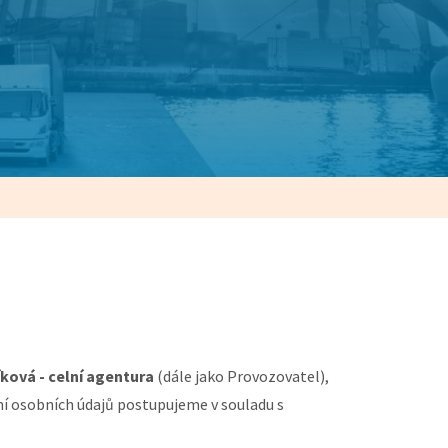
ková - celní agentura
(dále jako Provozovatel),
ání osobních údajů postupujeme v souladu s