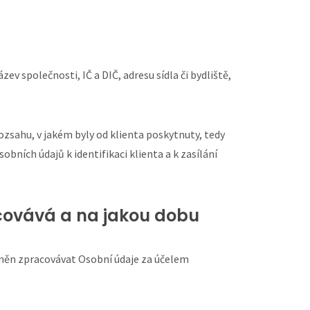
v společnosti, IČ a DIČ, adresu sídla či bydliště,
zsahu, v jakém byly od klienta poskytnuty, tedy
ních údajů k identifikaci klienta a k zasílání
acovává a na jakou dobu
vněn zpracovávat Osobní údaje za účelem