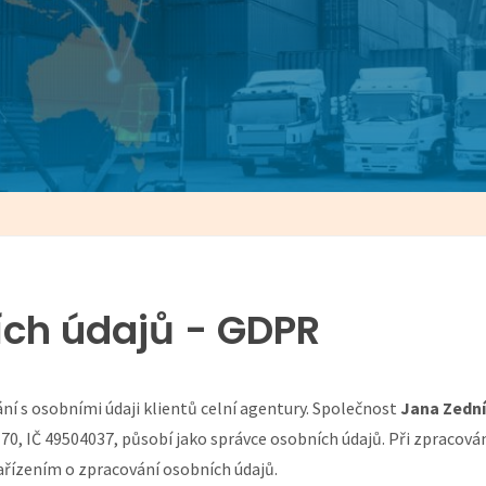
ích údajů - GDPR
í s osobními údaji klientů celní agentury. Společnost
Jana Zední
70, IČ 49504037, působí jako správce osobních údajů. Při zpracov
ařízením o zpracování osobních údajů.