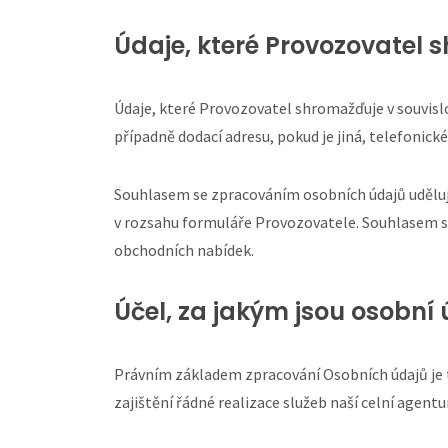
Údaje, které Provozovatel
Údaje, které Provozovatel shromažďuje v souvislos
případně dodací adresu, pokud je jiná, telefonické
Souhlasem se zpracováním osobních údajů uděluje
v rozsahu formuláře Provozovatele. Souhlasem se 
obchodních nabídek.
Účel, za jakým jsou osobn
Právním základem zpracování Osobních údajů je 
zajištění řádné realizace služeb naší celní agentur