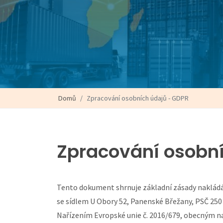
Domů
Zpracování osobních údajů - GDPR
Zpracování osobn
Tento dokument shrnuje základní zásady nakládán
se sídlem U Obory 52, Panenské Břežany, PSČ 250 
Nařízením Evropské unie č. 2016/679, obecným n