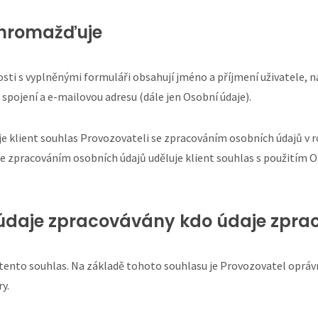
 shromažďuje
ti s vyplněnými formuláři obsahují jméno a příjmení uživatele, náze
 spojení a e-mailovou adresu (dále jen Osobní údaje).
 klient souhlas Provozovateli se zpracováním osobních údajů v ro
zpracováním osobních údajů uděluje klient souhlas s použitím Osob
í údaje zpracovávány kdo údaje zpr
tento souhlas. Na základě tohoto souhlasu je Provozovatel oprá
y.