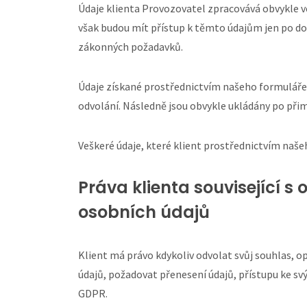
Údaje klienta Provozovatel zpracovává obvykle ve
však budou mít přístup k těmto údajům jen po d
zákonných požadavků.
Údaje získané prostřednictvím našeho formuláře 
odvolání. Následně jsou obvykle ukládány po přim
Veškeré údaje, které klient prostřednictvím naš
Práva klienta související 
osobních údajů
Klient má právo kdykoliv odvolat svůj souhlas, o
údajů, požadovat přenesení údajů, přístupu ke s
GDPR.