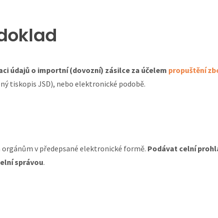
doklad
aci údajů o importní (dovozní) zásilce za účelem
propuštění zb
ný tiskopis JSD), nebo elektronické podobě.
 orgánům v předepsané elektronické formě.
Podávat celní proh
elní správou
.