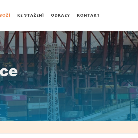
BOŽÍ
KE STAŽENÍ
ODKAZY
KONTAKT
ace