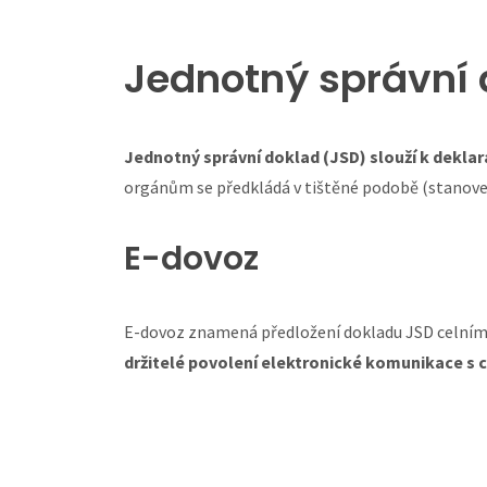
Jednotný správní 
Jednotný správní doklad (JSD) slouží k deklar
orgánům se předkládá v tištěné podobě (stanove
E-dovoz
E-dovoz znamená předložení dokladu JSD celním
držitelé povolení elektronické komunikace s c