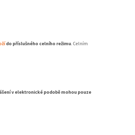
oží
do příslušného celního režimu
. Celním
lášení v elektronické podobě mohou pouze