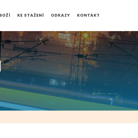
BOŽÍ
KE STAŽENÍ
ODKAZY
KONTAKT
d